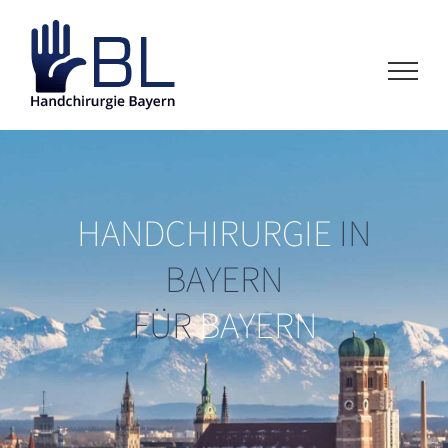
Zum
Inhalt
springen
HANDCHIRURGIE
IN
BAYERN
FÜR
BAYERN